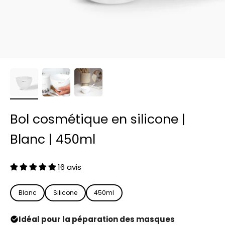
Bol cosmétique en silicone |
Blanc | 450ml
16 avis
Blanc
Silicone
450ml
Idéal pour la péparation des masques