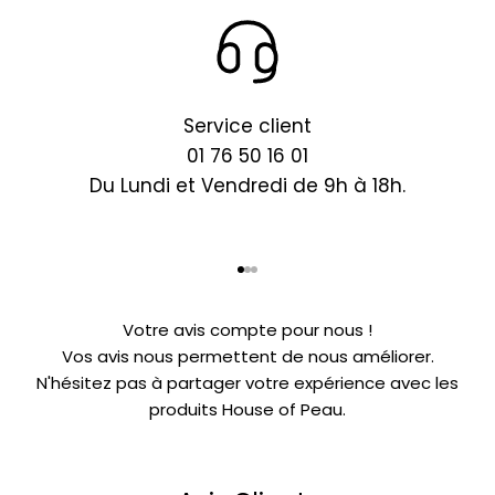
Service client
01 76 50 16 01
Du Lundi et Vendredi de 9h à 18h.
Aller à l'élément 1
Aller à l'élément 2
Aller à l'élément 3
Votre avis compte pour nous !
Vos avis nous permettent de nous améliorer.
N'hésitez pas à partager votre expérience avec les
produits House of Peau.