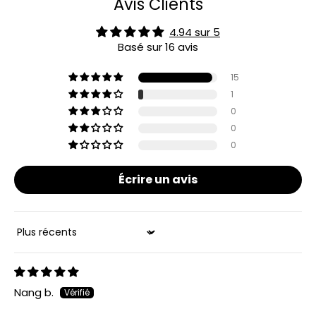
Avis Clients
4.94 sur 5
Basé sur 16 avis
15
1
0
0
0
Écrire un avis
Sort by
Nang b.