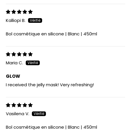
Kalliopi B.
Bol cosmétique en silicone | Blanc | 450ml
Maria C.
GLOW
I received the jelly mask! Very refreshing!
Vasilena V.
Bol cosmétique en silicone | Blanc | 450ml