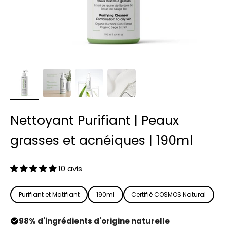
Nettoyant Purifiant | Peaux
grasses et acnéiques | 190ml
10 avis
Purifiant et Matifiant
190ml
Certifié COSMOS Natural
98% d'ingrédients d'origine naturelle