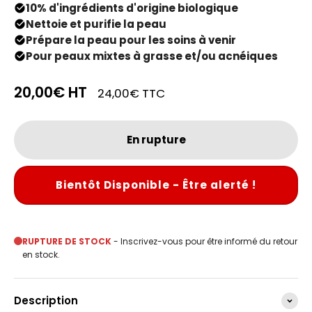
10% d'ingrédients d'origine biologique
Nettoie et purifie la peau
Prépare la peau pour les soins à venir
Pour peaux mixtes à grasse et/ou acnéiques
20,00€
HT
24,00€
TTC
En rupture
Bientôt Disponible - Être alerté !
RUPTURE DE STOCK
- Inscrivez-vous pour être informé du retour
en stock.
Description