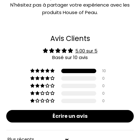
N'hésitez pas à partager votre expérience avec les
produits House of Peau.
Avis Clients
5.00 sur 5
Basé sur 10 avis
10
0
0
0
0
Écrire un avis