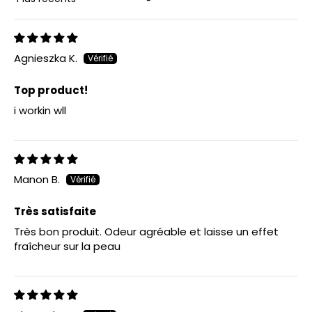
Sort by
Agnieszka K.
Top product!
i workin wll
Manon B.
Très satisfaite
Très bon produit. Odeur agréable et laisse un effet
fraîcheur sur la peau