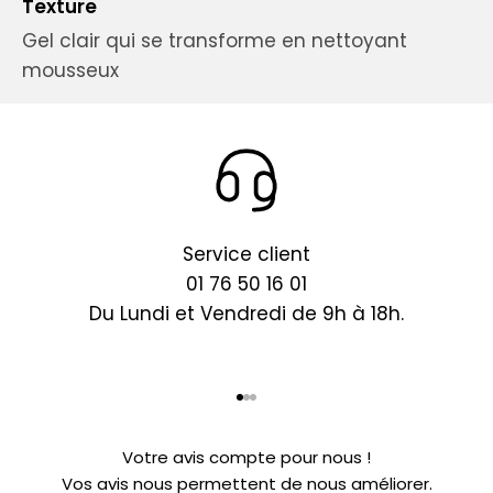
Texture
Gel clair qui se transforme en nettoyant
mousseux
Service client
01 76 50 16 01
Du Lundi et Vendredi de 9h à 18h.
Aller à l'élément 1
Aller à l'élément 2
Aller à l'élément 3
Votre avis compte pour nous !
Vos avis nous permettent de nous améliorer.