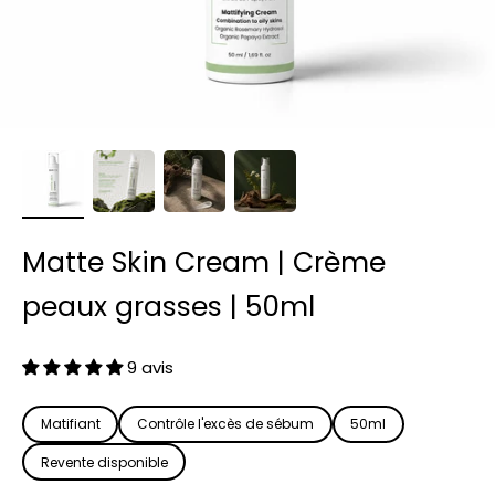
Matte Skin Cream | Crème
peaux grasses | 50ml
9 avis
Matifiant
Contrôle l'excès de sébum
50ml
Revente disponible