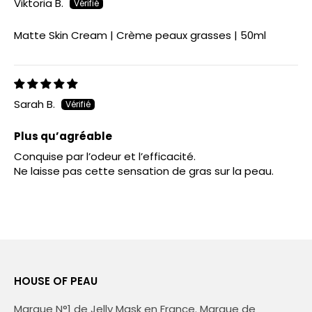
Viktoria B.
Matte Skin Cream | Crème peaux grasses | 50ml
Sarah B.
Plus qu’agréable
Conquise par l’odeur et l’efficacité.
Ne laisse pas cette sensation de gras sur la peau.
HOUSE OF PEAU
Marque N°1 de Jelly Mask en France. Marque de