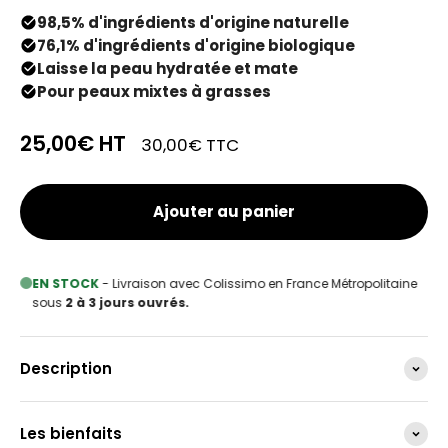
98,5% d'ingrédients d'origine naturelle
76,1% d'ingrédients d'origine biologique
Laisse la peau hydratée et mate
Pour peaux mixtes à grasses
25,00€
HT
30,00€
TTC
Ajouter au panier
EN STOCK
- Livraison avec Colissimo en France Métropolitaine
sous
2 à 3 jours ouvrés.
Description
Les bienfaits