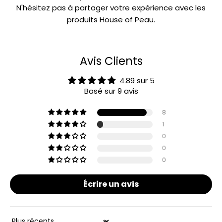
N'hésitez pas à partager votre expérience avec les
produits House of Peau.
Avis Clients
4.89 sur 5
Basé sur 9 avis
8
1
0
0
0
Écrire un avis