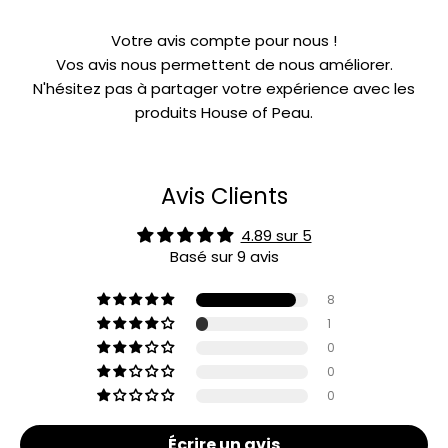
Votre avis compte pour nous !
Vos avis nous permettent de nous améliorer.
N'hésitez pas à partager votre expérience avec les
produits House of Peau.
Avis Clients
4.89 sur 5
Basé sur 9 avis
8
1
0
0
0
Écrire un avis