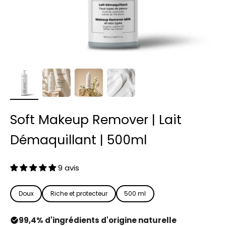
Soft Makeup Remover | Lait
Démaquillant | 500ml
9 avis
Doux
Riche et protecteur
500 ml
99,4% d'ingrédients d'origine naturelle