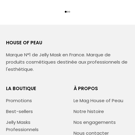
Aller à l'élément 1
Aller à l'élément 2
Aller à l'élément 3
HOUSE OF PEAU
Marque N°1 de Jelly Mask en France. Marque de
produits cosmétiques destinée aux professionnels de
l'esthétique.
LA BOUTIQUE
À PROPOS
Promotions
Le Mag House of Peau
Best-sellers
Notre histoire
Jelly Masks
Nos engagements
Professionnels
Nous contacter