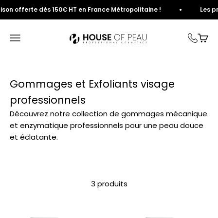
Passer au contenu
ison offerte dès 150€ HT en France Métropolitaine !
Les pro
House of Peau
Ouvrir la navigation
Voir 
Gommages et Exfoliants visage
professionnels
Découvrez notre collection de gommages mécanique
et enzymatique professionnels pour une peau douce
et éclatante.
3 produits