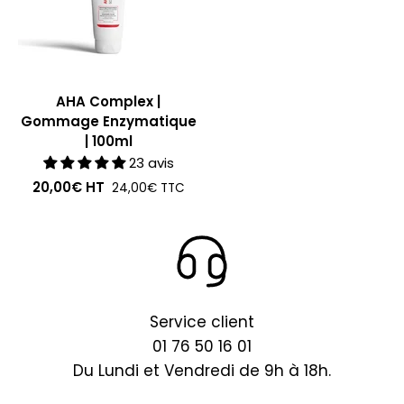
AHA Complex |
Gommage Enzymatique
| 100ml
23 avis
20,00€
HT
24,00€
TTC
Service client
01 76 50 16 01
Du Lundi et Vendredi de 9h à 18h.