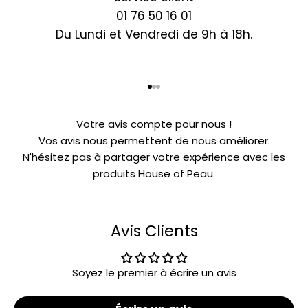
01 76 50 16 01
Du Lundi et Vendredi de 9h à 18h.
Aller à l'élément 1
Aller à l'élément 2
Aller à l'élément 3
Votre avis compte pour nous !
Vos avis nous permettent de nous améliorer.
N'hésitez pas à partager votre expérience avec les
produits House of Peau.
Avis Clients
Soyez le premier à écrire un avis