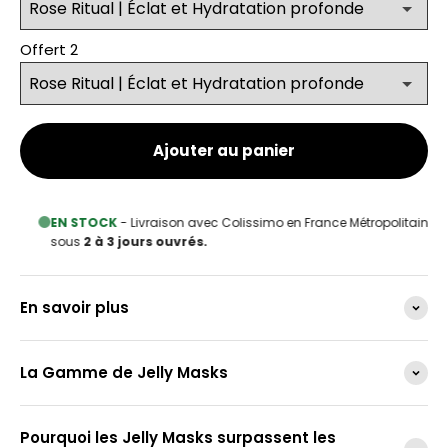
Offert 2
Ajouter au panier
EN STOCK
- Livraison avec Colissimo en France Métropolitaine
sous
2 à 3 jours ouvrés.
En savoir plus
La Gamme de Jelly Masks
Pourquoi les Jelly Masks surpassent les