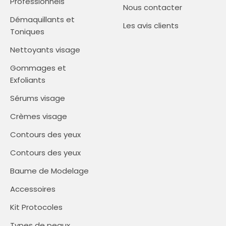
Professionnels
Nous contacter
Démaquillants et
Les avis clients
Toniques
Nettoyants visage
Gommages et
Exfoliants
Sérums visage
Crèmes visage
Contours des yeux
Contours des yeux
Baume de Modelage
Accessoires
Kit Protocoles
Types de peaux