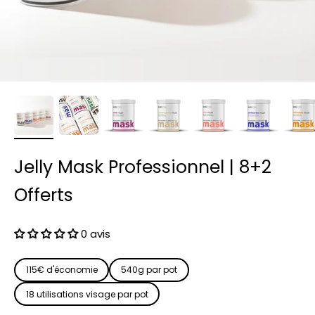
Jelly Mask Professionnel | 8+2
Offerts
0 avis
115€ d'économie
540g par pot
18 utilisations visage par pot