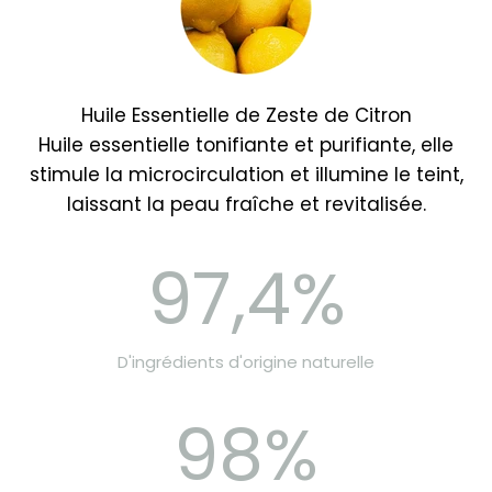
Huile Essentielle de Zeste de Citron
Huile essentielle tonifiante et purifiante, elle
stimule la microcirculation et illumine le teint,
laissant la peau fraîche et revitalisée.
97,4%
D'ingrédients d'origine naturelle
98%