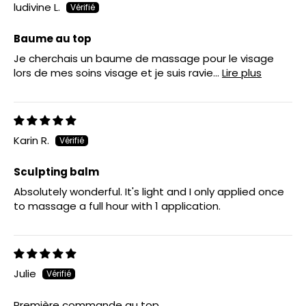
ludivine L.
Baume au top
Je cherchais un baume de massage pour le visage
lors de mes soins visage et je suis ravie...
Lire plus
Karin R.
Sculpting balm
Absolutely wonderful. It's light and I only applied once
to massage a full hour with 1 application.
Julie
Première commande au top