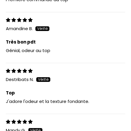
Amandine B.
Très bon pdt
Génial, odeur au top
Destribats N.
Top
J'adore l'odeur et la texture fondante.
Mandy G.