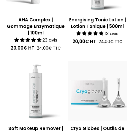
AHA Complex |
Energising Tonic Lotion |
Gommage Enzymatique
Lotion Tonique | 500ml
| 100ml
13 avis
23 avis
20,00€
HT
24,00€
TTC
20,00€
HT
24,00€
TTC
Soft Makeup Remover |
Cryo Globes | Outils de