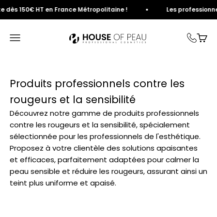
Passer au contenu
 dès 150€ HT en France Métropolitaine !
Les professionnels
House of Peau
Ouvrir la navigation
Voir 
Produits professionnels contre les
rougeurs et la sensibilité
Découvrez notre gamme de produits professionnels
contre les rougeurs et la sensibilité, spécialement
sélectionnée pour les professionnels de l'esthétique.
Proposez à votre clientèle des solutions apaisantes
et efficaces, parfaitement adaptées pour calmer la
peau sensible et réduire les rougeurs, assurant ainsi un
teint plus uniforme et apaisé.