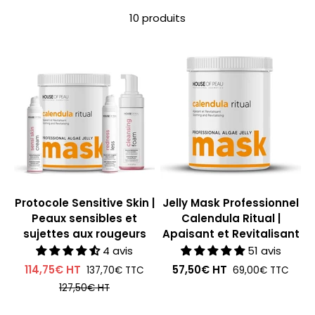
10 produits
Protocole Sensitive Skin |
Jelly Mask Professionnel
Peaux sensibles et
Calendula Ritual |
sujettes aux rougeurs
Apaisant et Revitalisant
4 avis
51 avis
114,75€
HT
57,50€
HT
137,70€
TTC
69,00€
TTC
127,50€
HT