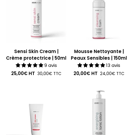
Sensi Skin Cream |
Mousse Nettoyante |
Crème protectrice | 50ml
Peaux Sensibles | 150ml
9 avis
13 avis
25,00€
HT
20,00€
HT
30,00€
TTC
24,00€
TTC