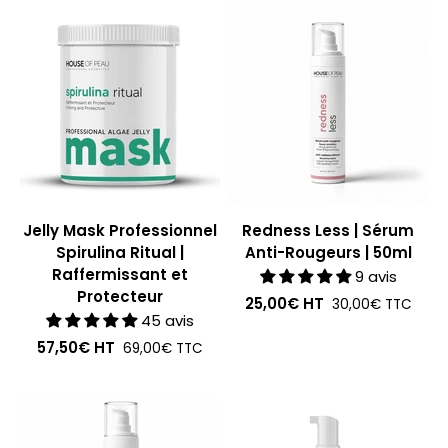
Jelly Mask Professionnel
Redness Less | Sérum
Spirulina Ritual |
Anti-Rougeurs | 50ml
Raffermissant et
9 avis
Protecteur
25,00€
HT
30,00€
TTC
45 avis
57,50€
HT
69,00€
TTC