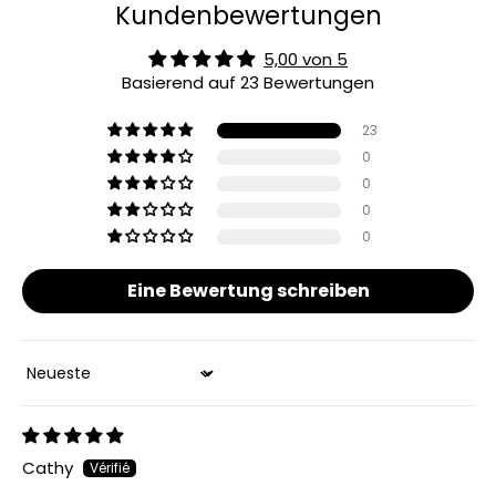
Kundenbewertungen
5,00 von 5
Basierend auf 23 Bewertungen
23
0
0
0
0
Eine Bewertung schreiben
Sort by
Cathy