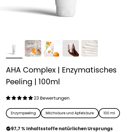
AHA Complex | Enzymatisches
Peeling | 100ml
23 Bewertungen
Enzympeeling
Milchsäure und Apfelsäure
100 ml
97,7 % Inhaltsstoffe natürlichen Ursprungs