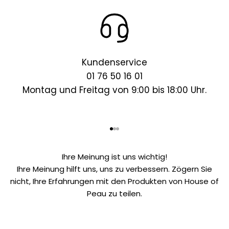
Kundenservice
01 76 50 16 01
Montag und Freitag von 9:00 bis 18:00 Uhr.
Gehe zu Element 1
Gehe zu Element 2
Gehe zu Element 3
Ihre Meinung ist uns wichtig!
Ihre Meinung hilft uns, uns zu verbessern. Zögern Sie
nicht, Ihre Erfahrungen mit den Produkten von House of
Peau zu teilen.