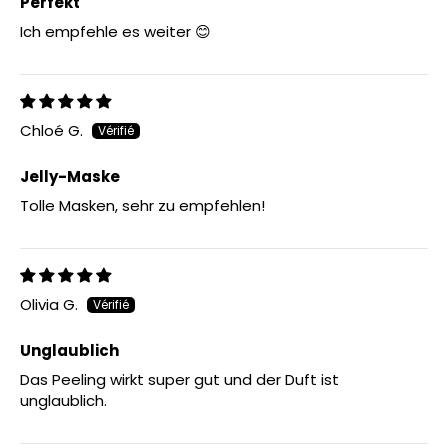
Perfekt
Ich empfehle es weiter 😊
Chloé G.
Jelly-Maske
Tolle Masken, sehr zu empfehlen!
Olivia G.
Unglaublich
Das Peeling wirkt super gut und der Duft ist
unglaublich.