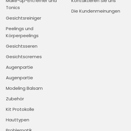
Make-up-Entferner und
Kontaktieren Sie uns
Tonics
Die Kundenmeinungen
Gesichtsreiniger
Peelings und
Körperpeelings
Gesichtsseren
Gesichtscremes
Augenpartie
Augenpartie
Modeling Balsam
Zubehör
Kit Protokolle
Hauttypen
Problematik