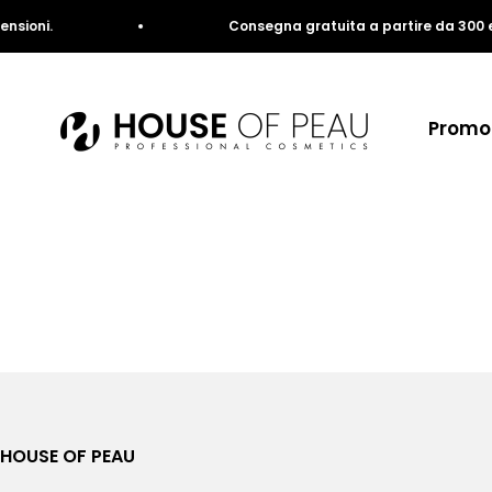
Vai al contenuto
ioni.
Consegna gratuita a partire da 300 euro
House of Peau
Promoz
HOUSE OF PEAU